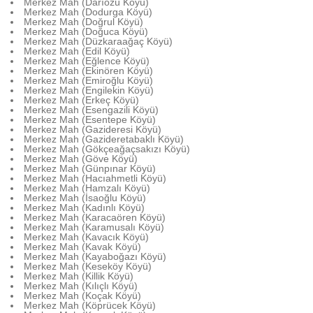
Merkez Mah (Darıözü Köyü)
Merkez Mah (Dodurga Köyü)
Merkez Mah (Doğrul Köyü)
Merkez Mah (Doğuca Köyü)
Merkez Mah (Düzkaraağaç Köyü)
Merkez Mah (Edil Köyü)
Merkez Mah (Eğlence Köyü)
Merkez Mah (Ekinören Köyü)
Merkez Mah (Emiroğlu Köyü)
Merkez Mah (Engilekin Köyü)
Merkez Mah (Erkeç Köyü)
Merkez Mah (Esengazili Köyü)
Merkez Mah (Esentepe Köyü)
Merkez Mah (Gazideresi Köyü)
Merkez Mah (Gazideretabaklı Köyü)
Merkez Mah (Gökçeağaçsakızı Köyü)
Merkez Mah (Göve Köyü)
Merkez Mah (Günpınar Köyü)
Merkez Mah (Hacıahmetli Köyü)
Merkez Mah (Hamzalı Köyü)
Merkez Mah (İsaoğlu Köyü)
Merkez Mah (Kadınlı Köyü)
Merkez Mah (Karacaören Köyü)
Merkez Mah (Karamusalı Köyü)
Merkez Mah (Kavacık Köyü)
Merkez Mah (Kavak Köyü)
Merkez Mah (Kayaboğazı Köyü)
Merkez Mah (Keseköy Köyü)
Merkez Mah (Killik Köyü)
Merkez Mah (Kılıçlı Köyü)
Merkez Mah (Koçak Köyü)
Merkez Mah (Köprücek Köyü)