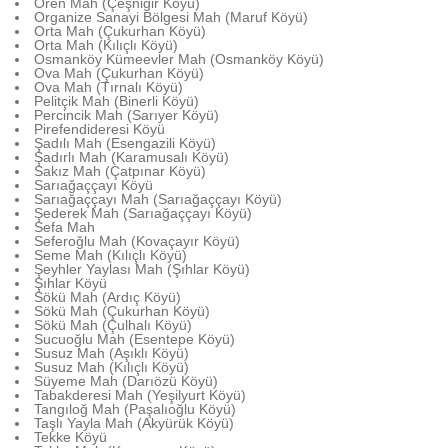
Ören Mah (Çeşnigir Köyü)
Organize Sanayi Bölgesi Mah (Maruf Köyü)
Orta Mah (Çukurhan Köyü)
Orta Mah (Kılıçlı Köyü)
Osmanköy Kümeevler Mah (Osmanköy Köyü)
Ova Mah (Çukurhan Köyü)
Ova Mah (Tırnalı Köyü)
Pelitçik Mah (Binerli Köyü)
Percincik Mah (Sarıyer Köyü)
Pirefendideresi Köyü
Şadılı Mah (Esengazili Köyü)
Şadırlı Mah (Karamusalı Köyü)
Sakız Mah (Çatpınar Köyü)
Sarıağaççayı Köyü
Sarıağaççayı Mah (Sarıağaççayı Köyü)
Şederek Mah (Sarıağaççayı Köyü)
Sefa Mah
Seferoğlu Mah (Kovaçayır Köyü)
Seme Mah (Kılıçlı Köyü)
Şeyhler Yaylası Mah (Şıhlar Köyü)
Şıhlar Köyü
Sökü Mah (Ardıç Köyü)
Sökü Mah (Çukurhan Köyü)
Sökü Mah (Çulhalı Köyü)
Sucuoğlu Mah (Esentepe Köyü)
Susuz Mah (Aşıklı Köyü)
Susuz Mah (Kılıçlı Köyü)
Süyeme Mah (Darıözü Köyü)
Tabakderesi Mah (Yeşilyurt Köyü)
Tangıloğ Mah (Paşalıoğlu Köyü)
Taşlı Yayla Mah (Akyürük Köyü)
Tekke Köyü