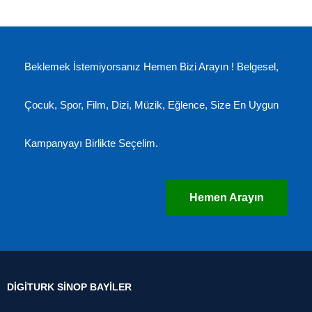
Beklemek İstemiyorsanız Hemen Bizi Arayın ! Belgesel,
Çocuk, Spor, Film, Dizi, Müzik, Eğlence, Size En Uygun
Kampanyayı Birlikte Seçelim.
Hemen Arayın
DIGITURK SINOP BAYILER