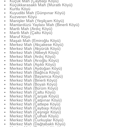
Küçük Mah (Çaybaşı Köyü)
Küçükkarasaklı Mah (Muratlı Köyü)
Kurtlu Köyü
Kuyudibi Mah (Günpınar Köyü)
Kuzveren Köyü
Manişler Mah (Yeşilçam Köyü)
Mantardüzü Yaylası Mah (Binerli Köyü)
Martlı Mah (Ardıç Köyü)
Martlı Mah (Çaltu Köyü)
Maruf Köyü
Maşalı Mah (Emiroğlu Köyü)
Merkez Mah (Akçakese Köyü)
Merkez Mah (Akyürük Köyü)
Merkez Mah (Alibeyli Köyü)
Merkez Mah (Ardıç Köyü)
Merkez Mah (Arıoğlu Köyü)
Merkez Mah (Aşıklı Köyü)
Merkez Mah (Aydoğan Köyü)
Merkez Mah (Bağlıca Köyü)
Merkez Mah (Bayamca Köyü)
Merkez Mah (Binerli Köyü)
Merkez Mah (Boyalı Köyü)
Merkez Mah (Bürüm Köyü)
Merkez Mah (Çaltu Köyü)
Merkez Mah (Çarşak Köyü)
Merkez Mah (Çatpınar Köyü)
Merkez Mah (Çattepe Köyü)
Merkez Mah (Çaybaşı Köyü)
Merkez Mah (Çeşnigir Köyü)
Merkez Mah (Çulhalı Köyü)
Merkez Mah (Curkuşlar Köyü)
Merkez Mah (Dağtabaklı Köyü)