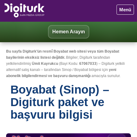
Menü
Hemen Arayın
Bu sayfa Digiturk’ün resmî Boyabat web sitesi veya tüm Boyabat
bayilerinin eksiksiz listesi değildir.
Bilgiler; Digiturk tarafından
yetkilendirilmiş
Ümit Kuyrukcu
(Bayi Kodu:
67067033
) – Digiturk yetkili
alternatif satış kanalı – tarafından Sinop / Boyabat bölgesi için
yeni
abonelik bilgilendirmesi ve başvuru danışmanlığı
amacıyla sunulur.
Boyabat (Sinop) –
Digiturk paket ve
başvuru bilgisi