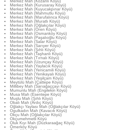
Merkez Mah (Kozanlı Köyü)
Merkez Mah (Kurusaray Köyü)
Merkez Mah (Kuyucakpınar Köyü)
Merkez Mah (Mahmutlu Köyü)
Merkez Mah (Marufalınca Köyü)
Merkez Mah (Muratlı Köyü)
Merkez Mah (Oğlakçılar Köyü)
Merkez Mah (Ören Köyü)
Merkez Mah (Osmanköy Köyü)
Merkez Mah (Paşalıoğlu Köyü)
Merkez Mah (Salar Köyü)
Merkez Mah (Sarıyer Köyü)
Merkez Mah (Şıhlı Köyü)
Merkez Mah (Taşhanlı Köyü)
Merkez Mah (Tırnalı Köyü)
Merkez Mah (Uzunçay Köyü)
Merkez Mah (Yaylacık Köyü)
Merkez Mah (Yenicamili Köyü)
Merkez Mah (Yenikayalı Köyü)
Merkez Mah (Yeşilçam Köyü)
Meytülü Mah (Çattepe Köyü)
Millibey Mah (Sarıağaççayı Köyü)
Mumunlu Mah (Engilekin Köyü)
Musa Mah (Esentepe Köyü)
Muşlu Mah (Şıhlı Köyü)
Obalı Mah (Ardıç Köyü)
Oğlakçı Yaylası Mah (Oğlakçılar Köyü)
Ogulkadın Mah (Kavacık Köyü)
Okçu Mah (Oğlakçılar Köyü)
Okçumehmetli Köyü
Oluk Kıyı Mah (Düzkaraağaç Köyü)
Ömerköy Köyü